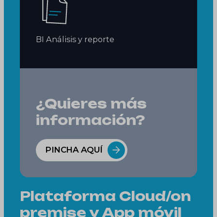
BI Análisis y reporte
¿Quieres más
información?
PINCHA AQUÍ
Plataforma Cloud/on
premise y App móvil