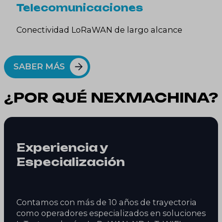
Telecomunicaciones
Conectividad LoRaWAN de largo alcance
SABER MÁS
¿POR QUÉ NEXMACHINA?
Experiencia y
Especialización
Contamos con más de 10 años de trayectoria
como operadores especializados en soluciones