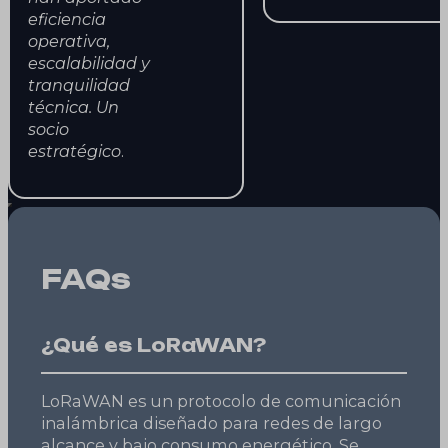
eficiencia
operativa,
escalabilidad y
tranquilidad
técnica. Un
socio
estratégico
.
FAQs
¿Qué es LoRaWAN?
LoRaWAN es un protocolo de comunicación
inalámbrica diseñado para redes de largo
alcance y bajo consumo energético. Se