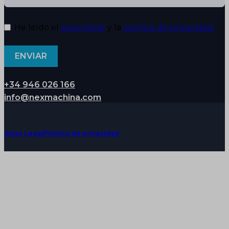
He leído el
aviso legal
y la
política de privacidad
.
ENVIAR
+34 946 026 166
info@nexmachina.com
Aviso Legal
Política de privacidad