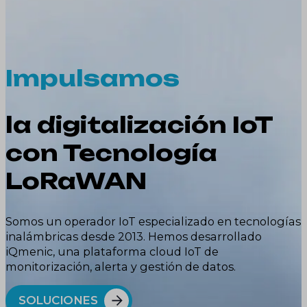
Impulsamos
la digitalización IoT
con Tecnología
LoRaWAN
Somos un operador IoT especializado en tecnologías
inalámbricas desde 2013. Hemos desarrollado
iQmenic, una plataforma cloud IoT de
monitorización, alerta y gestión de datos.
SOLUCIONES