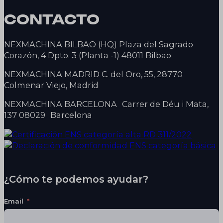
CONTACTO
NEXMACHINA BILBAO (HQ) Plaza del Sagrado
Corazón, 4 Dpto. 3 (Planta -1) 48011 Bilbao
NEXMACHINA MADRID C. del Oro, 55, 28770
Colmenar Viejo, Madrid
NEXMACHINA BARCELONA Carrer de Déu i Mata,
137 08029 Barcelona
¿Cómo te podemos ayudar?
Email