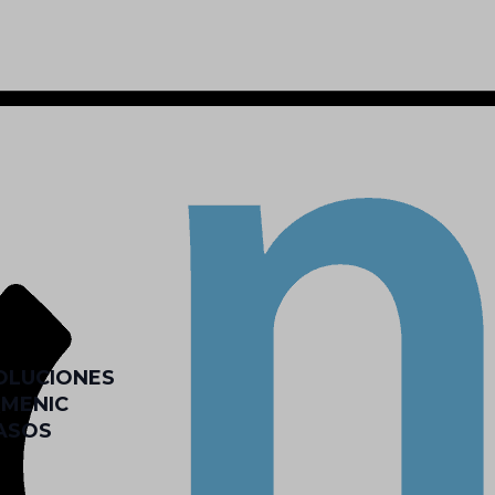
OLUCIONES
QMENIC
ASOS