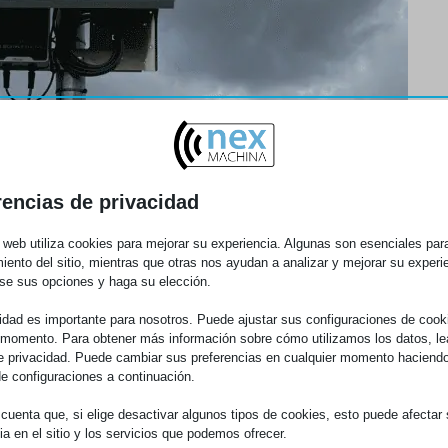
rencias de privacidad
o web utiliza cookies para mejorar su experiencia. Algunas son esenciales para
iento del sitio, mientras que otras nos ayudan a analizar y mejorar su experi
se sus opciones y haga su elección.
idad es importante para nosotros. Puede ajustar sus configuraciones de cook
 momento. Para obtener más información sobre cómo utilizamos los datos, le
de privacidad. Puede cambiar sus preferencias en cualquier momento haciendo
de configuraciones a continuación.
cuenta que, si elige desactivar algunos tipos de cookies, esto puede afectar
ia en el sitio y los servicios que podemos ofrecer.